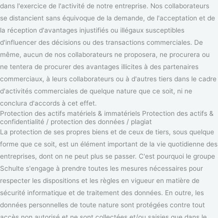
dans l'exercice de l'activité de notre entreprise. Nos collaborateurs
se distancient sans équivoque de la demande, de l'acceptation et de
la réception d'avantages injustifiés ou illégaux susceptibles
d'influencer des décisions ou des transactions commerciales. De
même, aucun de nos collaborateurs ne proposera, ne procurera ou
ne tentera de procurer des avantages illicites à des partenaires
commerciaux, à leurs collaborateurs ou à d'autres tiers dans le cadre
d'activités commerciales de quelque nature que ce soit, ni ne
conclura d'accords à cet effet.
Protection des actifs matériels & immatériels Protection des actifs &
confidentialité / protection des données / plagiat
La protection de ses propres biens et de ceux de tiers, sous quelque
forme que ce soit, est un élément important de la vie quotidienne des
entreprises, dont on ne peut plus se passer. C'est pourquoi le groupe
Schulte s'engage à prendre toutes les mesures nécessaires pour
respecter les dispositions et les règles en vigueur en matière de
sécurité informatique et de traitement des données. En outre, les
données personnelles de toute nature sont protégées contre tout
accès non autorisé et ne sont collectées et/ou saisies que dans le