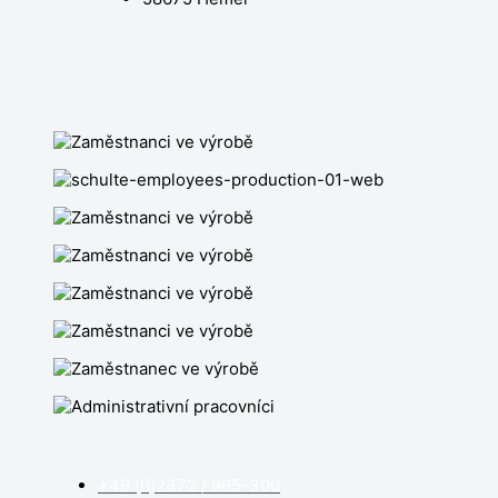
+49 (0)2372 / 965-300