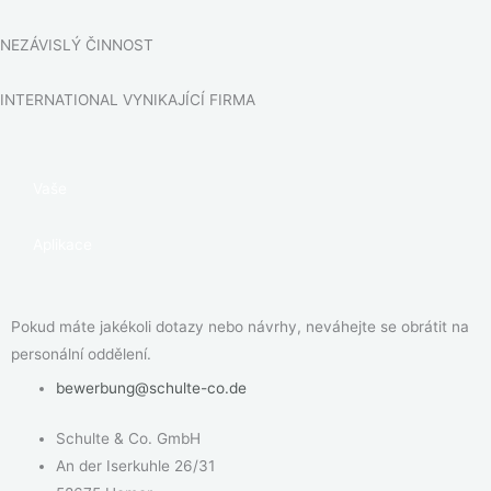
NEZÁVISLÝ ČINNOST
INTERNATIONAL VYNIKAJÍCÍ FIRMA
Vaše
Aplikace
Pokud máte jakékoli dotazy nebo návrhy, neváhejte se obrátit na
personální oddělení.
bewerbung@schulte-co.de
Schulte & Co. GmbH
An der Iserkuhle 26/31