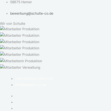
58675 Hemer
bewerbung@schulte-co.de
Wir von Schulte
+49 (0)2372 / 965-300
info@schulte-co.de
Impressum
Datenschutz
Cookie-Richtlinie (EU)